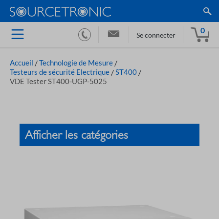
0
Se connecter
Accueil
/
Technologie de Mesure
/
Testeurs de sécurité Electrique
/
ST400
/
VDE Tester ST400-UGP-5025
Afficher les catégories