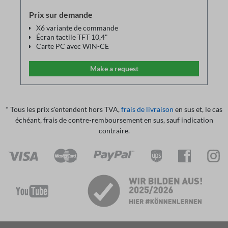
Prix sur demande
X6 variante de commande
Écran tactile TFT 10,4"
Carte PC avec WIN-CE
Interface LAN/USB
Compatible avec tous les appareils ST400
Make a request
* Tous les prix s'entendent hors TVA,
frais de livraison
en sus et, le cas
échéant, frais de contre-remboursement en sus, sauf indication
contraire.