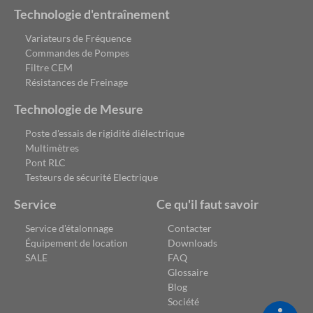
Technologie d'entraînement
Variateurs de Fréquence
Commandes de Pompes
Filtre CEM
Résistances de Freinage
Technologie de Mesure
Poste d'essais de rigidité diélectrique
Multimètres
Pont RLC
Testeurs de sécurité Electrique
Service
Ce qu'il faut savoir
Service d'étalonnage
Contacter
Équipement de location
Downloads
SALE
FAQ
Glossaire
Blog
Société