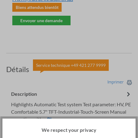
Biens attendus bientôt
Envoyer une demande
Service technique +49 421 277 9999
Détails
Imprimer
Description
Highlights Automatic Test system Test parameter: HV, PE
Comfortable 5.7" TFT-Industrial-Touch-Screen Manual
operation with…
Plus
Accessoires
We respect your privacy