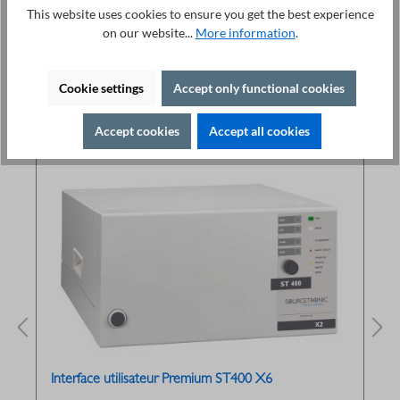
This website uses cookies to ensure you get the best experience
on our website...
More information
.
Cookie settings
Accept only functional cookies
Related products
Accept cookies
Accept all cookies
Interface utilisateur Premium ST400 X6