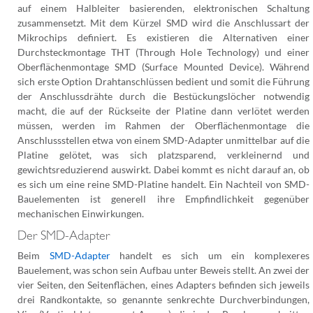
auf einem Halbleiter basierenden, elektronischen Schaltung
zusammensetzt. Mit dem Kürzel SMD wird die Anschlussart der
Mikrochips definiert. Es existieren die Alternativen einer
Durchsteckmontage THT (Through Hole Technology) und einer
Oberflächenmontage SMD (Surface Mounted Device). Während
sich erste Option Drahtanschlüssen bedient und somit die Führung
der Anschlussdrähte durch die Bestückungslöcher notwendig
macht, die auf der Rückseite der Platine dann verlötet werden
müssen, werden im Rahmen der Oberflächenmontage die
Anschlussstellen etwa von einem SMD-Adapter unmittelbar auf die
Platine gelötet, was sich platzsparend, verkleinernd und
gewichtsreduzierend auswirkt. Dabei kommt es nicht darauf an, ob
es sich um eine reine SMD-Platine handelt. Ein Nachteil von SMD-
Bauelementen ist generell ihre Empfindlichkeit gegenüber
mechanischen Einwirkungen.
Der SMD-Adapter
Beim
SMD-Adapter
handelt es sich um ein komplexeres
Bauelement, was schon sein Aufbau unter Beweis stellt. An zwei der
vier Seiten, den Seitenflächen, eines Adapters befinden sich jeweils
drei Randkontakte, so genannte senkrechte Durchverbindungen,