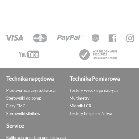
Technika napędowa
Technika Pomiarowa
Przetwornica częstotliwości
Testery wysokiego napięcia
Sterowniki do pomp
Multimetry
Filtry EMC
Miernik LCR
Sterowniki silników
Testery bezpieczeństwa
Service
Kalibracja urządzeń pomiarowych