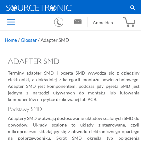
Anmelden
Home
/
Glossar
/
Adapter SMD
ADAPTER SMD
Terminy adapter SMD i pęseta SMD wywodzą się z dziedziny
elektroniki, a dokładniej z kategorii montażu powierzchniowego.
Adapter SMD jest komponentem, podczas gdy pęseta SMD jest
jednym z narzędzi używanych do montażu lub lutowania
komponentów na płytce drukowanej lub PCB.
Podstawy SMD
Adaptery SMD ułatwiają dostosowanie układów scalonych SMD do
obwodów. Układy scalone to układy zintegrowane, czyli
mikroprocesor składający się z obwodu elektronicznego opartego
na półprzewodniku. Skrót SMD określa typ połączenia