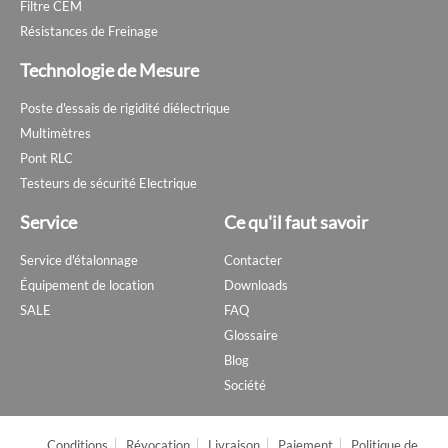
Filtre CEM
Résistances de Freinage
Technologie de Mesure
Poste d'essais de rigidité diélectrique
Multimètres
Pont RLC
Testeurs de sécurité Electrique
Service
Ce qu'il faut savoir
Service d'étalonnage
Contacter
Équipement de location
Downloads
SALE
FAQ
Glossaire
Blog
Société
Conditions
Révocation
Livraison
Paiement
Politique de