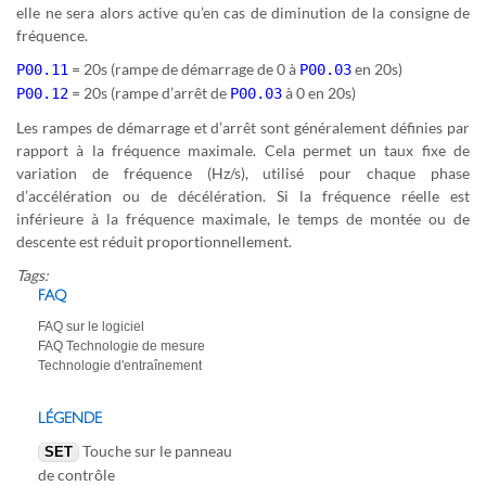
elle ne sera alors active qu’en cas de diminution de la consigne de
fréquence.
= 20s (rampe de démarrage de 0 à
en 20s)
P00.11
P00.03
= 20s (rampe d’arrêt de
à 0 en 20s)
P00.12
P00.03
Les rampes de démarrage et d’arrêt sont généralement définies par
rapport à la fréquence maximale. Cela permet un taux fixe de
variation de fréquence (Hz/s), utilisé pour chaque phase
d’accélération ou de décélération. Si la fréquence réelle est
inférieure à la fréquence maximale, le temps de montée ou de
descente est réduit proportionnellement.
Tags:
FAQ
FAQ sur le logiciel
FAQ Technologie de mesure
Technologie d'entraînement
LÉGENDE
Touche sur le panneau
SET
de contrôle