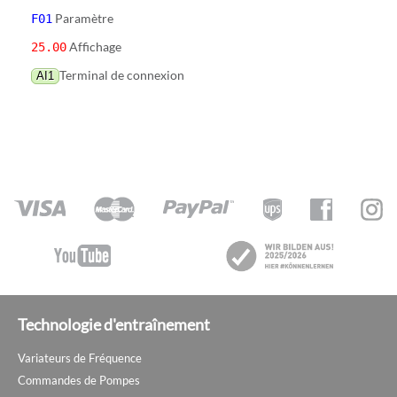
Paramètre
F01
Affichage
25.00
Terminal de connexion
AI1
Technologie d'entraînement
Variateurs de Fréquence
Commandes de Pompes