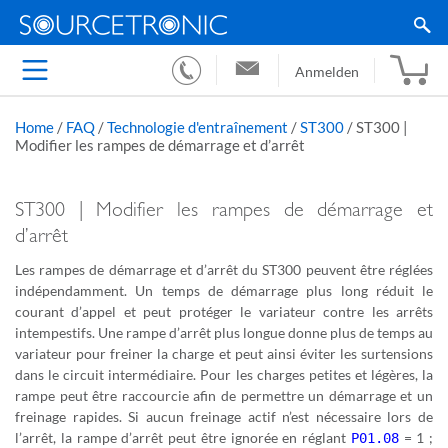
Anmelden
Home
/
FAQ
/
Technologie d'entraînement
/
ST300
/
ST300 |
Modifier les rampes de démarrage et d’arrêt
ST300 | Modifier les rampes de démarrage et
d’arrêt
Les rampes de démarrage et d’arrêt du ST300 peuvent être réglées
indépendamment. Un temps de démarrage plus long réduit le
courant d’appel et peut protéger le variateur contre les arrêts
intempestifs. Une rampe d’arrêt plus longue donne plus de temps au
variateur pour freiner la charge et peut ainsi éviter les surtensions
dans le circuit intermédiaire. Pour les charges petites et légères, la
rampe peut être raccourcie afin de permettre un démarrage et un
freinage rapides. Si aucun freinage actif n’est nécessaire lors de
l’arrêt, la rampe d’arrêt peut être ignorée en réglant
= 1 ;
P01.08