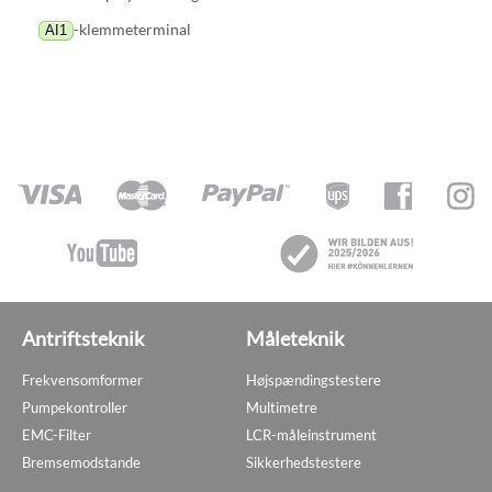
-klemmeterminal
AI1
Antriftsteknik
Måleteknik
Frekvensomformer
Højspændingstestere
Pumpekontroller
Multimetre
EMC-Filter
LCR-måleinstrument
Bremsemodstande
Sikkerhedstestere