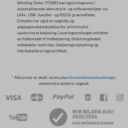
Winding Tester ST2883 kan også integreres i
automatiserede laboratorie- og softwaremiljøer via
LAN-, USB-, handler- og RS232-grænseflader.
Enheden har også en nøglelås og
adgangskodebeskyttelse for at forhindre
uautoriseret betjening. Leveringsomfanget omfatter
en fodkontakt til fodbetjening, tilslutningskabel,
målekabler med clips, betjeningsvejledning og
fabrikskalibreringscertifikat.
* Alle priser er ekskl. moms plus
forsendelsesomkostninger
,
medmindre andet er angivet.