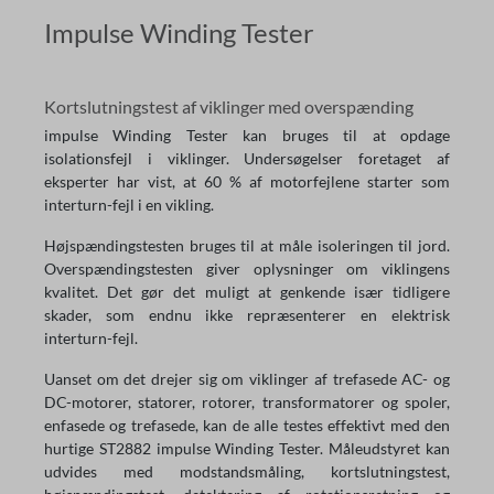
Impulse Winding Tester
Kortslutningstest af viklinger med overspænding
impulse Winding Tester kan bruges til at opdage
isolationsfejl i viklinger. Undersøgelser foretaget af
eksperter har vist, at 60 % af motorfejlene starter som
interturn-fejl i en vikling.
Højspændingstesten bruges til at måle isoleringen til jord.
Overspændingstesten giver oplysninger om viklingens
kvalitet. Det gør det muligt at genkende især tidligere
skader, som endnu ikke repræsenterer en elektrisk
interturn-fejl.
Uanset om det drejer sig om viklinger af trefasede AC- og
DC-motorer, statorer, rotorer, transformatorer og spoler,
enfasede og trefasede, kan de alle testes effektivt med den
hurtige ST2882 impulse Winding Tester. Måleudstyret kan
udvides med modstandsmåling, kortslutningstest,