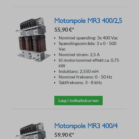
Motorspole MR3 400/2,5
55,90 €*
Nominel spænding: 3x 400 Vac
Spændingsområde: 3 x 0 - 500
Vac
Nominel strøm: 2,5 A
til motornominel effekt ca. 0,75
kW
Induktans: 2,550 mH
Nominel frekvens: 0 - 50 Hz
Taktfrekvens: 3 - 8 kHz
Læg i indkøbskurven
Motorspole MR3 400/4
59,90 €*