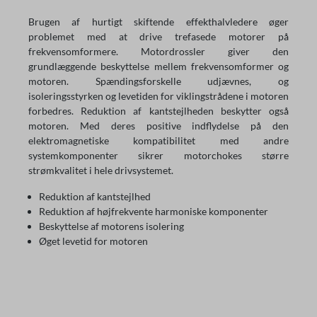
Brugen af hurtigt skiftende effekthalvledere øger
problemet med at drive trefasede motorer på
frekvensomformere. Motordrossler giver den
grundlæggende beskyttelse mellem frekvensomformer og
motoren. Spændingsforskelle udjævnes, og
isoleringsstyrken og levetiden for viklingstrådene i motoren
forbedres. Reduktion af kantstejlheden beskytter også
motoren. Med deres positive indflydelse på den
elektromagnetiske kompatibilitet med andre
systemkomponenter sikrer motorchokes større
strømkvalitet i hele drivsystemet.
Reduktion af kantstejlhed
Reduktion af højfrekvente harmoniske komponenter
Beskyttelse af motorens isolering
Øget levetid for motoren