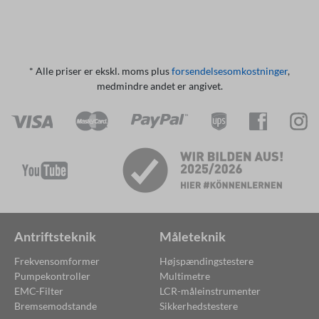
* Alle priser er ekskl. moms plus
forsendelsesomkostninger
,
medmindre andet er angivet.
Antriftsteknik
Måleteknik
Frekvensomformer
Højspændingstestere
Pumpekontroller
Multimetre
EMC-Filter
LCR-måleinstrumenter
Bremsemodstande
Sikkerhedstestere