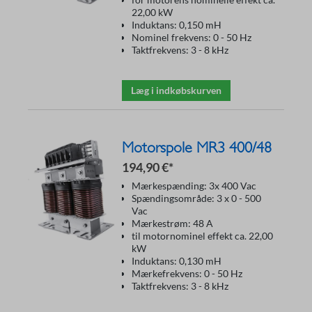
22,00 kW
Induktans: 0,150 mH
Nominel frekvens: 0 - 50 Hz
Taktfrekvens: 3 - 8 kHz
Læg i indkøbskurven
Motorspole MR3 400/48
194,90 €*
Mærkespænding: 3x 400 Vac
Spændingsområde: 3 x 0 - 500
Vac
Mærkestrøm: 48 A
til motornominel effekt ca. 22,00
kW
Induktans: 0,130 mH
Mærkefrekvens: 0 - 50 Hz
Taktfrekvens: 3 - 8 kHz