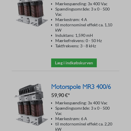
Mærkespænding: 3x 400 Vac
Spændingsområde: 3 x 0 - 500
Vac
Mærkestrøm: 4 A
til motornominel effekt ca. 1,10
kW
Induktans: 1,590 mH
Mærkefrekvens: 0 - 50 Hz
Taktfrekvens: 3 - 8 kHz
Læg i indkøbskurven
Motorspole MR3 400/6
59,90 €*
Mærkespænding: 3x 400 Vac
Spændingsområde: 3 x 0 - 500
Vac
Mærkestrøm: 6 A
til motornominel effekt ca. 2,20
kW