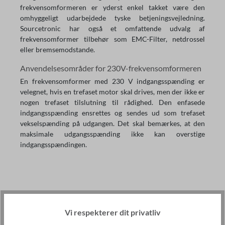
frekvensomformeren er yderst enkel takket være den
omhyggeligt udarbejdede tyske betjeningsvejledning.
Sourcetronic har også et omfattende udvalg af
frekvensomformer tilbehør som EMC-Filter, netdrossel
eller bremsemodstande.
Anvendelsesområder for 230V-frekvensomformeren
En frekvensomformer med 230 V indgangsspænding er
velegnet, hvis en trefaset motor skal drives, men der ikke er
nogen trefaset tilslutning til rådighed. Den enfasede
indgangsspænding ensrettes og sendes ud som trefaset
vekselspænding på udgangen. Det skal bemærkes, at den
maksimale udgangsspænding ikke kan overstige
indgangsspændingen.
Vi respekterer dit privatliv