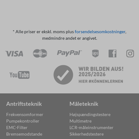
* Alle priser er ekskl. moms plus
forsendelsesomkostninger
,
medmindre andet er angivet.
Antriftsteknik
Måleteknik
Frekvensomformer
Højspændingstestere
Pumpekontroller
Multimetre
EMC-Filter
LCR-måleinstrumenter
Bremsemodstande
Sikkerhedstestere