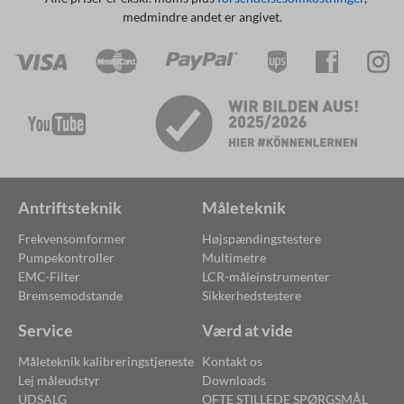
medmindre andet er angivet.
Antriftsteknik
Måleteknik
Frekvensomformer
Højspændingstestere
Pumpekontroller
Multimetre
EMC-Filter
LCR-måleinstrumenter
Bremsemodstande
Sikkerhedstestere
Service
Værd at vide
Måleteknik kalibreringstjeneste
Kontakt os
Lej måleudstyr
Downloads
UDSALG
OFTE STILLEDE SPØRGSMÅL