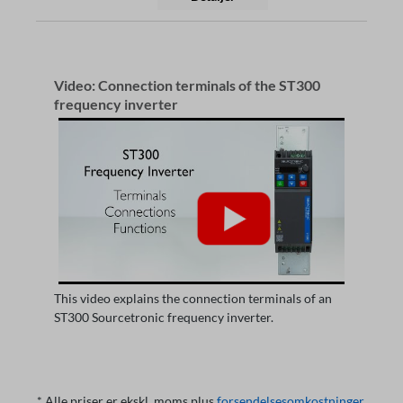
Video: Connection terminals of the ST300
frequency inverter
This video explains the connection terminals of an
ST300 Sourcetronic frequency inverter.
* Alle priser er ekskl. moms plus
forsendelsesomkostninger
,