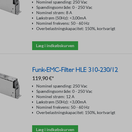
Nominel spænding: 250 Vac
Spændingsområde: 0 - 250 Vac
Nominel strøm: 8 A
Lækstrøm (50Hz): <3,00mA
Nominel frekvens: 50 - 60 Hz
Overbelastningskapacitet: 150%, kortvarigt
Læg i indkøbskurven
Funk‑EMC-Filter HLE 310-230/12
119,90 €*
Nominel spænding: 250 Vac
Spændingsområde: 0 - 250 Vac
Nominel strøm: 12 A
Lækstrøm (50Hz): <3,00mA
Nominel frekvens: 50 - 60 Hz
Overbelastningskapacitet: 150%, kortvarigt
Læg i indkøbskurven