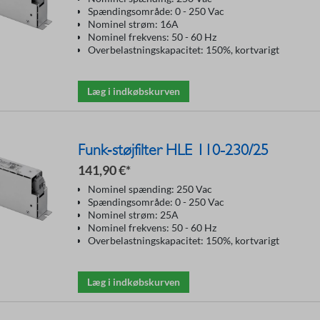
Spændingsområde: 0 - 250 Vac
Nominel strøm: 16A
Nominel frekvens: 50 - 60 Hz
Overbelastningskapacitet: 150%, kortvarigt
Læg i indkøbskurven
Funk‑støjfilter HLE 110-230/25
141,90 €*
Nominel spænding: 250 Vac
Spændingsområde: 0 - 250 Vac
Nominel strøm: 25A
Nominel frekvens: 50 - 60 Hz
Overbelastningskapacitet: 150%, kortvarigt
Læg i indkøbskurven