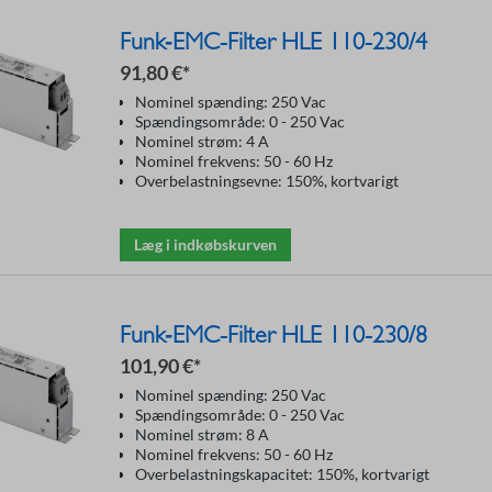
Funk‑EMC-Filter HLE 110-230/4
91,80 €*
Nominel spænding: 250 Vac
Spændingsområde: 0 - 250 Vac
Nominel strøm: 4 A
Nominel frekvens: 50 - 60 Hz
Overbelastningsevne: 150%, kortvarigt
Læg i indkøbskurven
Funk‑EMC-Filter HLE 110-230/8
101,90 €*
Nominel spænding: 250 Vac
Spændingsområde: 0 - 250 Vac
Nominel strøm: 8 A
Nominel frekvens: 50 - 60 Hz
Overbelastningskapacitet: 150%, kortvarigt