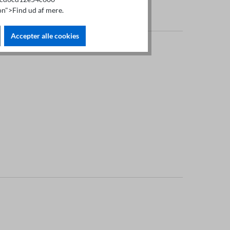
n">Find ud af mere.
Accepter alle cookies