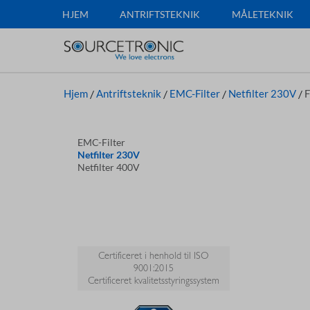
HJEM
ANTRIFTSTEKNIK
MÅLETEKNIK
Hjem
/
Antriftsteknik
/
EMC-Filter
/
Netfilter 230V
/
F
EMC-Filter
Netfilter 230V
Netfilter 400V
Certificeret i henhold til ISO
9001:2015
Certificeret kvalitetsstyringssystem