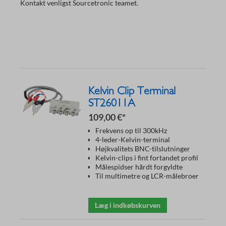
Kontakt venligst Sourcetronic teamet.
Kelvin Clip Terminal
ST26011A
109,00 €*
Frekvens op til 300kHz
4-leder-Kelvin-terminal
Højkvalitets BNC-tilslutninger
Kelvin-clips i fint fortandet profil
Målespidser hårdt forgyldte
Til multimetre og LCR-målebroer
Læg i indkøbskurven