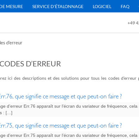
DE MESURE
SERVICE D'ÉTALONNAGE
LOGICIEL
FAQ
+49 4
es d’erreur
 CODES D’ERREUR
rez ici des descriptions et des solutions pour tous les codes d’erreur 
GATION
rr.76, que signifie ce message et que peut-on faire ?
ge d’erreur Err.76 apparaît sur l’écran du variateur de fréquence, cela
s : […]
rr.75, que signifie ce message et que peut-on faire ?
ge d’erreur Err.75 apparaît sur l’écran du variateur de fréquence, cela