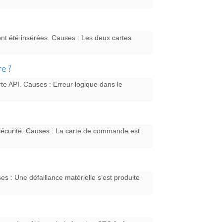
ont été insérées. Causes : Les deux cartes
re ?
rte API. Causes : Erreur logique dans le
écurité. Causes : La carte de commande est
s : Une défaillance matérielle s’est produite