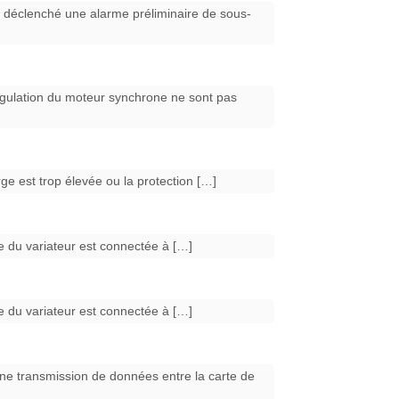
 déclenché une alarme préliminaire de sous-
gulation du moteur synchrone ne sont pas
e est trop élevée ou la protection […]
ie du variateur est connectée à […]
ie du variateur est connectée à […]
e transmission de données entre la carte de