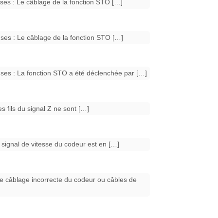
uses : Le câblage de la fonction STO […]
uses : Le câblage de la fonction STO […]
uses : La fonction STO a été déclenchée par […]
 fils du signal Z ne sont […]
signal de vitesse du codeur est en […]
e câblage incorrecte du codeur ou câbles de