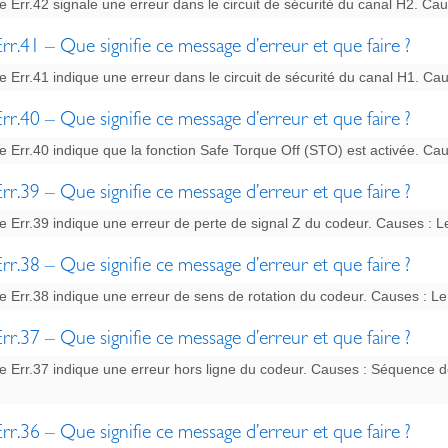
Err.42 signale une erreur dans le circuit de sécurité du canal H2. Ca
rr.41 – Que signifie ce message d’erreur et que faire ?
Err.41 indique une erreur dans le circuit de sécurité du canal H1. Ca
rr.40 – Que signifie ce message d’erreur et que faire ?
 Err.40 indique que la fonction Safe Torque Off (STO) est activée. Ca
rr.39 – Que signifie ce message d’erreur et que faire ?
Err.39 indique une erreur de perte de signal Z du codeur. Causes : Les
rr.38 – Que signifie ce message d’erreur et que faire ?
 Err.38 indique une erreur de sens de rotation du codeur. Causes : Le 
rr.37 – Que signifie ce message d’erreur et que faire ?
 Err.37 indique une erreur hors ligne du codeur. Causes : Séquence d
rr.36 – Que signifie ce message d’erreur et que faire ?