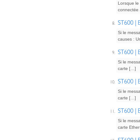
Lorsque le 
connectée 
ST600 | E
Si le messa
causes : U
ST600 | E
Si le messa
carte […]
ST600 | E
Si le messa
carte […]
ST600 | E
Si le messa
carte Ether