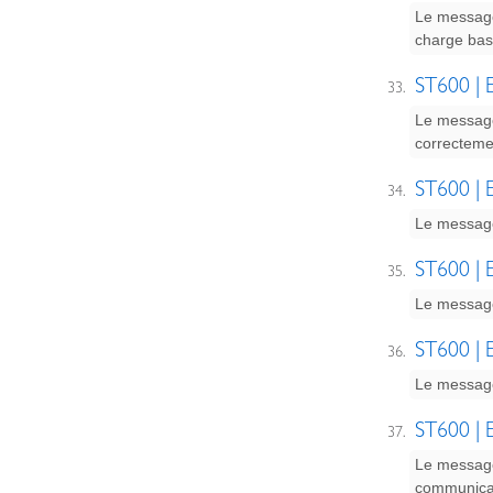
Le message
charge bas
ST600 | E
Le message
correctemen
ST600 | E
Le message 
ST600 | E
Le message 
ST600 | E
Le message 
ST600 | E
Le message
communicat