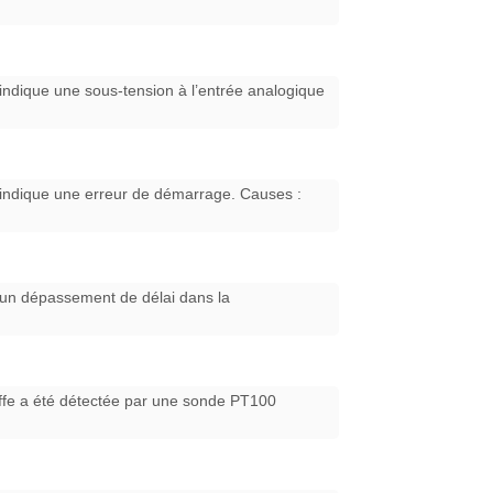
 indique une sous-tension à l’entrée analogique
a indique une erreur de démarrage. Causes :
ue un dépassement de délai dans la
auffe a été détectée par une sonde PT100