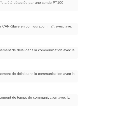
auffe a été détectée par une sonde PT100
reur CAN-Slave en configuration maître-esclave.
passement de délai dans la communication avec la
passement de délai dans la communication avec la
épassement de temps de communication avec la