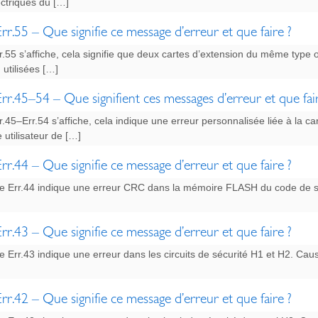
ectriques du […]
rr.55 – Que signifie ce message d’erreur et que faire ?
.55 s’affiche, cela signifie que deux cartes d’extension du même type 
 utilisées […]
rr.45–54 – Que signifient ces messages d’erreur et que fai
.45–Err.54 s’affiche, cela indique une erreur personnalisée liée à la ca
utilisateur de […]
rr.44 – Que signifie ce message d’erreur et que faire ?
 Err.44 indique une erreur CRC dans la mémoire FLASH du code de s
rr.43 – Que signifie ce message d’erreur et que faire ?
Err.43 indique une erreur dans les circuits de sécurité H1 et H2. Cause
rr.42 – Que signifie ce message d’erreur et que faire ?