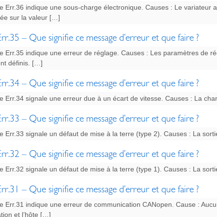
 Err.36 indique une sous-charge électronique. Causes : Le variateur a
ée sur la valeur […]
rr.35 – Que signifie ce message d’erreur et que faire ?
 Err.35 indique une erreur de réglage. Causes : Les paramètres de ré
t définis. […]
rr.34 – Que signifie ce message d’erreur et que faire ?
Err.34 signale une erreur due à un écart de vitesse. Causes : La charg
rr.33 – Que signifie ce message d’erreur et que faire ?
Err.33 signale un défaut de mise à la terre (type 2). Causes : La sort
rr.32 – Que signifie ce message d’erreur et que faire ?
Err.32 signale un défaut de mise à la terre (type 1). Causes : La sort
rr.31 – Que signifie ce message d’erreur et que faire ?
 Err.31 indique une erreur de communication CANopen. Cause : Aucun
ion et l’hôte […]