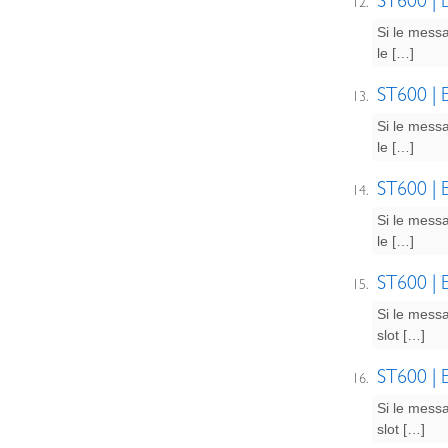
ST600 | E
Si le messa
le […]
ST600 | E
Si le messa
le […]
ST600 | E
Si le messa
le […]
ST600 | E
Si le messa
slot […]
ST600 | E
Si le messa
slot […]