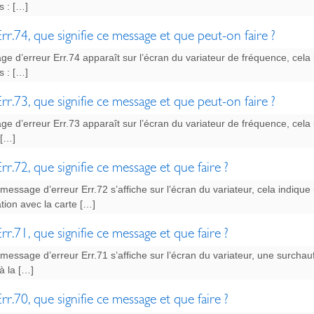
s : […]
rr.74, que signifie ce message et que peut-on faire ?
ge d’erreur Err.74 apparaît sur l’écran du variateur de fréquence, cela
s : […]
rr.73, que signifie ce message et que peut-on faire ?
ge d’erreur Err.73 apparaît sur l’écran du variateur de fréquence, cel
 […]
rr.72, que signifie ce message et que faire ?
message d’erreur Err.72 s’affiche sur l’écran du variateur, cela indiq
ion avec la carte […]
rr.71, que signifie ce message et que faire ?
message d’erreur Err.71 s’affiche sur l’écran du variateur, une surch
à la […]
rr.70, que signifie ce message et que faire ?