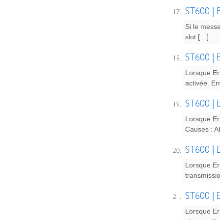
ST600 | E
Si le messa
slot […]
ST600 | E
Lorsque Err
activée. Er
ST600 | E
Lorsque Er
Causes : A
ST600 | E
Lorsque Er
transmissi
ST600 | E
Lorsque Err