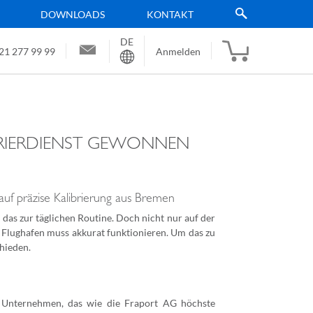
DOWNLOADS
KONTAKT
DE
Sprache
21 277 99 99
Anmelden
BRIERDIENST GEWONNEN
 auf präzise Kalibrierung aus Bremen
as zur täglichen Routine. Doch nicht nur auf der
m Flughafen muss akkurat funktionieren. Um das zu
hieden.
n Unternehmen, das wie die Fraport AG höchste