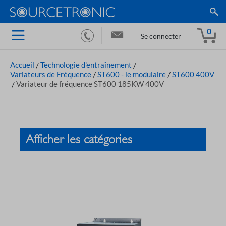
0
Se connecter
Accueil
/
Technologie d'entraînement
/
Variateurs de Fréquence
/
ST600 - le modulaire
/
ST600 400V
/
Variateur de fréquence ST600 185KW 400V
Afficher les catégories