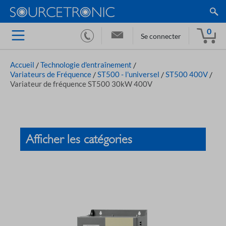
0
Se connecter
Accueil
/
Technologie d'entraînement
/
Variateurs de Fréquence
/
ST500 - l'universel
/
ST500 400V
/
Variateur de fréquence ST500 30kW 400V
Afficher les catégories