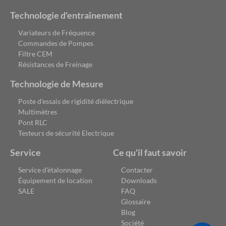
Technologie d'entraînement
Variateurs de Fréquence
Commandes de Pompes
Filtre CEM
Résistances de Freinage
Technologie de Mesure
Poste d'essais de rigidité diélectrique
Multimètres
Pont RLC
Testeurs de sécurité Electrique
Service
Ce qu'il faut savoir
Service d'étalonnage
Contacter
Équipement de location
Downloads
SALE
FAQ
Glossaire
Blog
Société