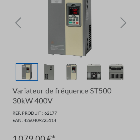
Variateur de fréquence ST500
30kW 400V
RÉF. PRODUIT :
62177
EAN:
4260409225114
1 079,00 €*