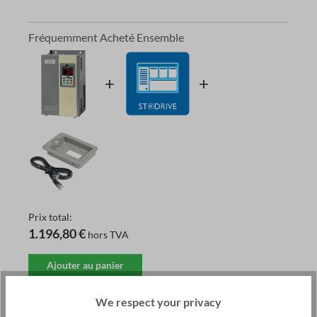
Fréquemment Acheté Ensemble
Prix ​​total:
1.196,80 €
hors TVA
Ajouter au panier
Cet objet:
Variateur de fréquence ST500 30kW 400V -
We respect your privacy
1 079,00 €