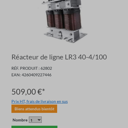
Réacteur de ligne LR3 40-4/100
RÉF. PRODUIT :
62802
EAN:
4260409227446
509,00 €*
Prix HT, frais de livraison en sus
Biens attendus bientôt
Nombre