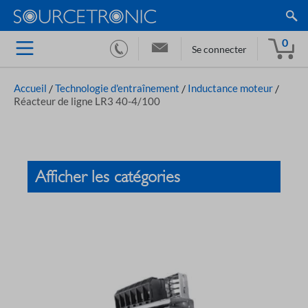
0
Se connecter
Accueil
/
Technologie d'entraînement
/
Inductance moteur
/
Réacteur de ligne LR3 40-4/100
Afficher les catégories