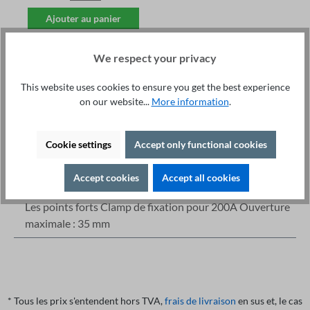
Ajouter au panier
We respect your privacy
This website uses cookies to ensure you get the best experience
on our website...
More information
.
Service technique +49 421 277 9999
Détails
Cookie settings
Accept only functional cookies
Imprimer
Accept cookies
Accept all cookies
Description
Les points forts Clamp de fixation pour 200A Ouverture
maximale : 35 mm
* Tous les prix s'entendent hors TVA,
frais de livraison
en sus et, le cas