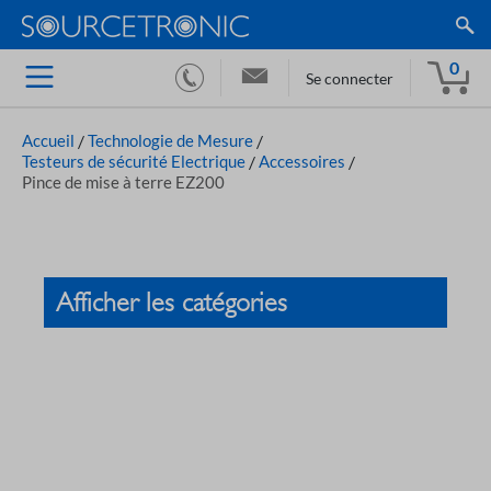
0
Se connecter
Accueil
/
Technologie de Mesure
/
Testeurs de sécurité Electrique
/
Accessoires
/
Pince de mise à terre EZ200
Afficher les catégories