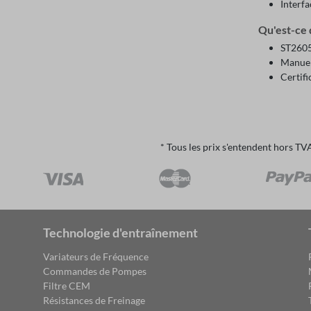
Interf
Qu'est-ce q
ST2605
Manuel 
Certifi
* Tous les prix s'entendent hors TV
Technologie d'entraînement
Variateurs de Fréquence
Commandes de Pompes
Filtre CEM
Résistances de Freinage