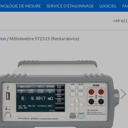
NOLOGIE DE MESURE
SERVICE D'ÉTALONNAGE
LOGICIEL
FA
+49 421
ion
/
Milliohmètre ST2515 (Rental device)