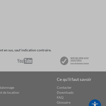
t en sus, sauf indication contraire.
Ce qu'il faut savoir
étalonnage
Contacter
t de location
Downloads
FAQ
Glossaire
Show