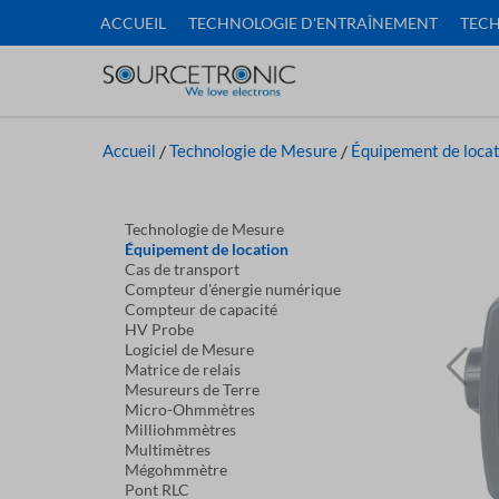
ACCUEIL
TECHNOLOGIE D'ENTRAÎNEMENT
TECH
Accueil
/
Technologie de Mesure
/
Équipement de locat
Technologie de Mesure
Équipement de location
Cas de transport
Compteur d'énergie numérique
Compteur de capacité
HV Probe
Logiciel de Mesure
Matrice de relais
Mesureurs de Terre
Micro-Ohmmètres
Milliohmmètres
Multimètres
Mégohmmètre
Pont RLC