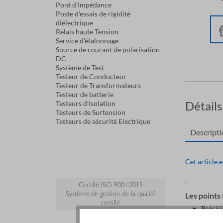
Pont d’Impédance
Poste d'essais de rigidité
diélectrique
Relais haute Tension
Service d'étalonnage
Source de courant de polarisation
DC
Système de Test
Testeur de Conducteur
Testeur de Transformateurs
Testeur de batterie
Détails
Testeurs d'Isolation
Testeurs de Surtension
Testeurs de sécurité Electrique
Descript
Cet article 
.
Certifié ISO 9001:2015
Système de gestion de la qualité
Les points 
certifié
Précis
Tempér