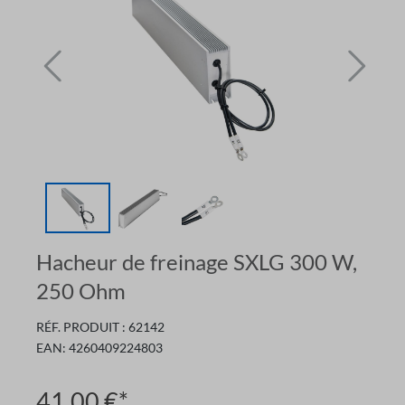
Hacheur de freinage SXLG 300 W,
250 Ohm
RÉF. PRODUIT :
62142
EAN:
4260409224803
41,00 €*