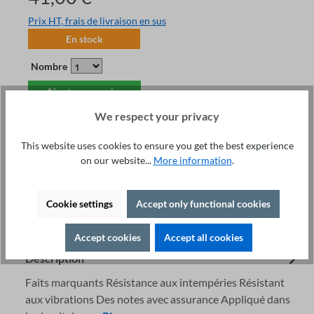
Prix HT, frais de livraison en sus
En stock
Nombre
Ajouter au panier
We respect your privacy
This website uses cookies to ensure you get the best experience
on our website...
More information
.
Service technique +49 421 277 9999
Détails
Cookie settings
Accept only functional cookies
Imprimer
Accept cookies
Accept all cookies
Description
Faits marquants Résistance aux intempéries Résistant
aux vibrations Des notes avec assurance Appliqué dans