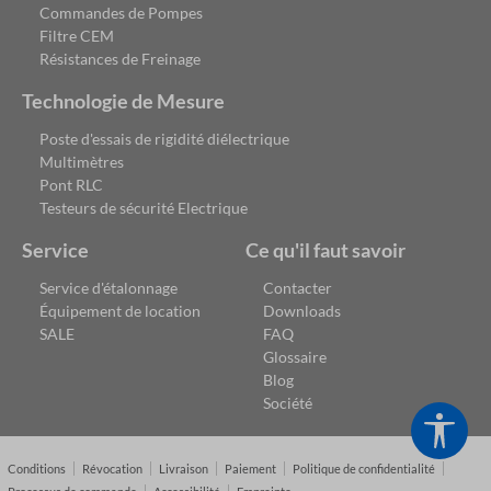
Commandes de Pompes
Filtre CEM
Résistances de Freinage
Technologie de Mesure
Poste d'essais de rigidité diélectrique
Multimètres
Pont RLC
Testeurs de sécurité Electrique
Service
Ce qu'il faut savoir
Service d'étalonnage
Contacter
Équipement de location
Downloads
SALE
FAQ
Glossaire
Blog
Société
Show
Conditions
Révocation
Livraison
Paiement
Politique de confidentialité