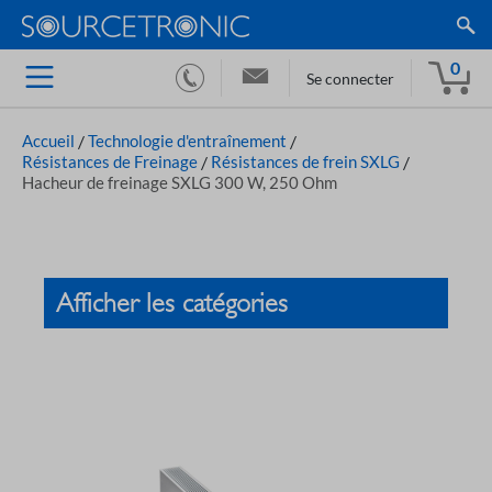
0
Se connecter
Accueil
/
Technologie d'entraînement
/
Résistances de Freinage
/
Résistances de frein SXLG
/
Hacheur de freinage SXLG 300 W, 250 Ohm
Afficher les catégories