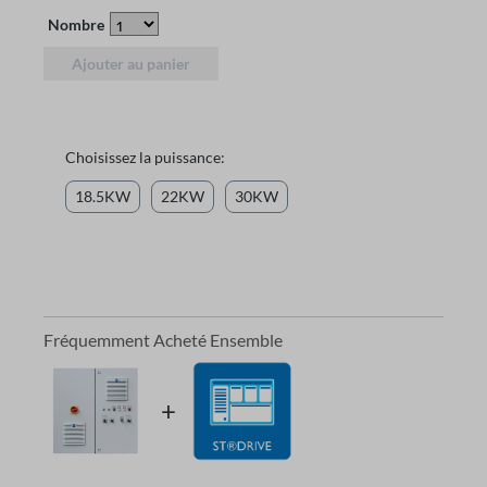
Nombre
Ajouter au panier
Choisissez la puissance:
18.5KW
22KW
30KW
Fréquemment Acheté Ensemble