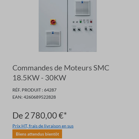
Commandes de Moteurs SMC
18.5KW - 30KW
RÉF. PRODUIT :
64287
EAN:
4260689522828
De
2 780,00 €*
Prix HT, frais de livraison en sus
Biens attendus bientôt