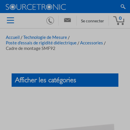
0
Se connecter
Accueil
/
Technologie de Mesure
/
Poste d'essais de rigidité diélectrique
/
Accessories
/
Cadre de montage SMF92
Afficher les catégories