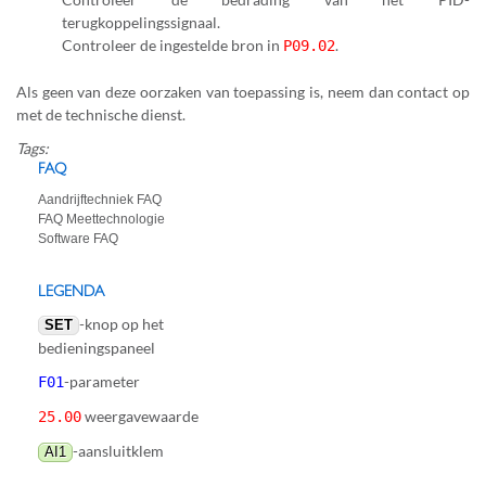
terugkoppelingssignaal.
Controleer de ingestelde bron in
.
P09.02
Als geen van deze oorzaken van toepassing is, neem dan contact op
met de technische dienst.
Tags:
FAQ
Aandrijftechniek FAQ
FAQ Meettechnologie
Software FAQ
LEGENDA
-knop op het
SET
bedieningspaneel
-parameter
F01
weergavewaarde
25.00
-aansluitklem
AI1