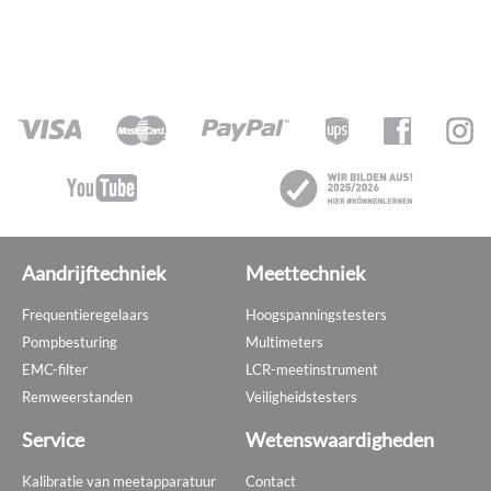
Aandrijftechniek
Meettechniek
Frequentieregelaars
Hoogspanningstesters
Pompbesturing
Multimeters
EMC-filter
LCR-meetinstrument
Remweerstanden
Veiligheidstesters
Service
Wetenswaardigheden
Kalibratie van meetapparatuur
Contact