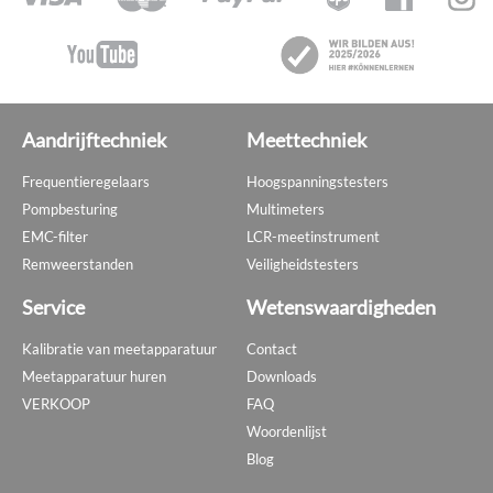
Aandrijftechniek
Meettechniek
Frequentieregelaars
Hoogspanningstesters
Pompbesturing
Multimeters
EMC-filter
LCR-meetinstrument
Remweerstanden
Veiligheidstesters
Service
Wetenswaardigheden
Kalibratie van meetapparatuur
Contact
Meetapparatuur huren
Downloads
VERKOOP
FAQ
Woordenlijst
Blog