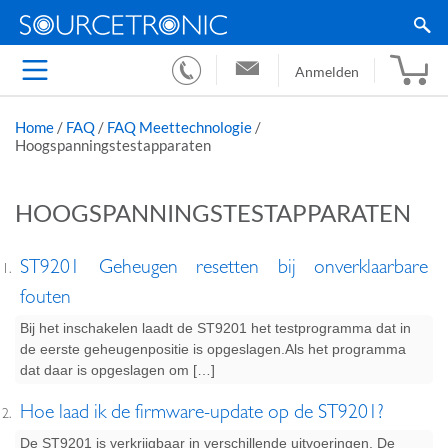
Anmelden
Home
/
FAQ
/
FAQ Meettechnologie
/
Hoogspanningstestapparaten
HOOGSPANNINGSTESTAPPARATEN
ST9201 Geheugen resetten bij onverklaarbare
fouten
Bij het inschakelen laadt de ST9201 het testprogramma dat in
de eerste geheugenpositie is opgeslagen.Als het programma
dat daar is opgeslagen om […]
Hoe laad ik de firmware-update op de ST9201?
De ST9201 is verkrijgbaar in verschillende uitvoeringen. De