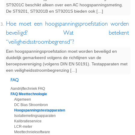
ST9201C beschikt alleen over een AC hoogspanningsmeting.
De ST9201, ST9201B en ST9201S bieden ook […]
Hoe moet een hoogspanningsproefstation worden
beveiligd? Wat betekent
“veiligheidsstroombegrensd”?
Een hoogspanningsproefstation moet worden beveiligd en
duidelijk gemarkeerd volgens de richtlijnen van de
beroepsvereniging (volgens DIN EN 50191). Testapparaten met
een veiligheidsstroombegrenzing […]
FAQ
Aandrijftechniek FAQ
FAQ Meettechnologie
Algemeen
DC Bias Stroombron
Hoogspanningstestapparaten
Isolatiemetingsapparaten
Kalibratieservice
LCR-meter
Meettechnieksoftware