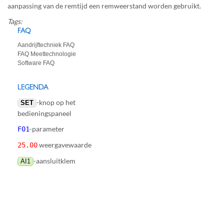
aanpassing van de remtijd een remweerstand worden gebruikt.
Tags:
FAQ
Aandrijftechniek FAQ
FAQ Meettechnologie
Software FAQ
LEGENDA
-knop op het
SET
bedieningspaneel
-parameter
F01
weergavewaarde
25.00
-aansluitklem
AI1