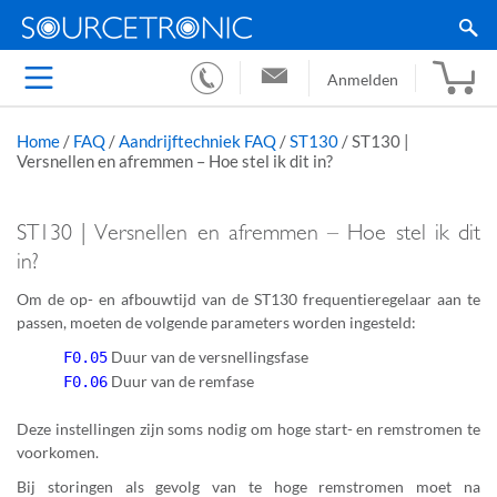
Anmelden
Home
/
FAQ
/
Aandrijftechniek FAQ
/
ST130
/
ST130 |
Versnellen en afremmen – Hoe stel ik dit in?
ST130 | Versnellen en afremmen – Hoe stel ik dit
in?
Om de op- en afbouwtijd van de ST130 frequentieregelaar aan te
passen, moeten de volgende parameters worden ingesteld:
Duur van de versnellingsfase
F0.05
Duur van de remfase
F0.06
Deze instellingen zijn soms nodig om hoge start- en remstromen te
voorkomen.
Bij storingen als gevolg van te hoge remstromen moet na