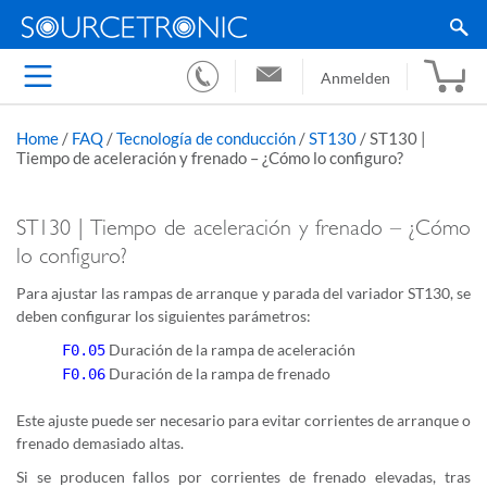
Anmelden
Home
/
FAQ
/
Tecnología de conducción
/
ST130
/
ST130 |
Tiempo de aceleración y frenado – ¿Cómo lo configuro?
ST130 | Tiempo de aceleración y frenado – ¿Cómo
lo configuro?
Para ajustar las rampas de arranque y parada del variador ST130, se
deben configurar los siguientes parámetros:
Duración de la rampa de aceleración
F0.05
Duración de la rampa de frenado
F0.06
Este ajuste puede ser necesario para evitar corrientes de arranque o
frenado demasiado altas.
Si se producen fallos por corrientes de frenado elevadas, tras