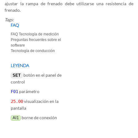
ajustar la rampa de frenado debe utilizarse una resistencia de
frenado.
Tags:
FAQ
FAQ Tecnología de medición
Preguntas frecuentes sobre el
software
Tecnología de conducción
LEYENDA
botón en el panel de
SET
control
parámetro
F01
visualización en la
25.00
pantalla
borne de conexión
AI1