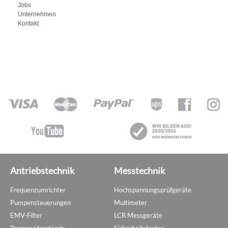
Jobs
Unternehmen
Kontakt
Antriebstechnik
Messtechnik
Frequenzumrichter
Hochspannungsprüfgeräte
Pumpensteuerungen
Multimeter
EMV-Filter
LCR Messgeräte
Bremswiderstände
Sicherheitstester