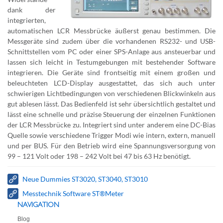
dank der
integrierten,
automatischen LCR Messbrücke äußerst genau bestimmen. Die
Messgeräte sind zudem über die vorhandenen RS232- und USB-
Schnittstellen vom PC oder einer SPS-Anlage aus ansteuerbar und
lassen sich leicht in Testumgebungen mit bestehender Software
integrieren. Die Geräte sind frontseitig mit einem großen und
beleuchteten LCD-Display ausgestattet, das sich auch unter
schwierigen Lichtbedingungen von verschiedenen Blickwinkeln aus
gut ablesen lässt. Das Bedienfeld ist sehr übersichtlich gestaltet und
lässt eine schnelle und präzise Steuerung der einzelnen Funktionen
der LCR Messbrücke zu. Integriert sind unter anderem eine DC-Bias
Quelle sowie verschiedene Trigger Modi wie intern, extern, manuell
und per BUS. Für den Betrieb wird eine Spannungsversorgung von
99 – 121 Volt oder 198 – 242 Volt bei 47 bis 63 Hz benötigt.
Neue Dummies ST3020, ST3040, ST3010
Messtechnik Software ST®Meter
NAVIGATION
Blog