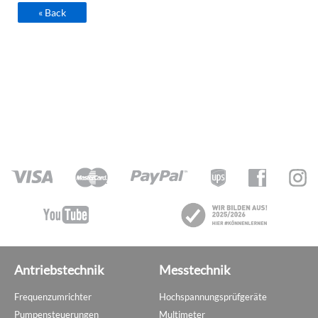
« Back
Antriebstechnik
Messtechnik
Frequenzumrichter
Hochspannungsprüfgeräte
Pumpensteuerungen
Multimeter