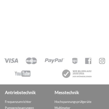
Antriebstechnik
Messtechnik
Frequenzumrichter
Hochspannungsprüfgeräte
Pumpensteuerungen
Multimeter