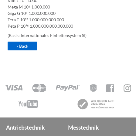
Kilo k 10³ 1.000
Mega M 10⁶ 1.000.000
Giga G 10⁹ 1.000.000.000
Tera T 10¹² 1.000.000.000.000
Peta P 10¹⁵ 1.000.000.000.000.000
(Basis: Internationales Einheitensystem SI)
« Back
Antriebstechnik
Messtechnik