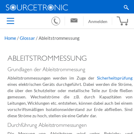
Anmelden
Home
/
Glossar
/
Ableitstrommessung
ABLEITSTROMMESSUNG
Grundlagen der Ableitstrommessung
Ableitstrommessungen werden im Zuge der
Sicherheitsprüfung
eines elektrischen Geräts durchgeführt. Dabei werden die Ströme,
die über den Schutzleiter oder metallische Teile zur Erde fließen
gemessen. Wechselströme die z.B. durch Kapazitäten von
Leitungen, Wicklungen etc. entstehen, können dabei auch bei einem
vorschriftsmäßigen Isolationswiderstand zur Erde abfließen. Sind
diese Ströme zu hoch, stellen sie eine Gefahr dar.
Durchführung Ableitstrommessungen
Die Messung von Ableitstrom wird unter Betriebs- und