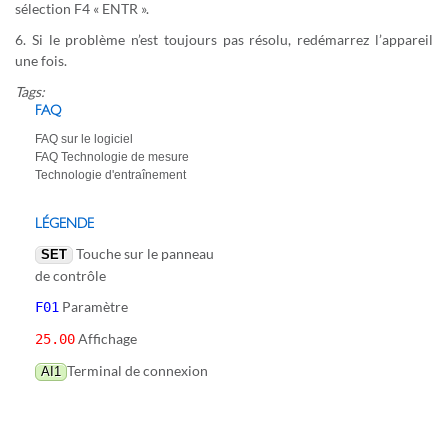
sélection F4 « ENTR ».
6. Si le problème n’est toujours pas résolu, redémarrez l’appareil
une fois.
Tags:
FAQ
FAQ sur le logiciel
FAQ Technologie de mesure
Technologie d'entraînement
LÉGENDE
Touche sur le panneau
SET
de contrôle
Paramètre
F01
Affichage
25.00
Terminal de connexion
AI1