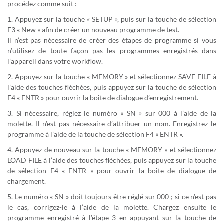
procédez comme suit :
1. Appuyez sur la touche « SETUP », puis sur la touche de sélection
F3 « New » afin de créer un nouveau programme de test.
Il n’est pas nécessaire de créer des étapes de programme si vous
n’utilisez de toute façon pas les programmes enregistrés dans
l’appareil dans votre workflow.
2. Appuyez sur la touche « MEMORY » et sélectionnez SAVE FILE à
l’aide des touches fléchées, puis appuyez sur la touche de sélection
F4 « ENTR » pour ouvrir la boîte de dialogue d’enregistrement.
3. Si nécessaire, réglez le numéro « SN » sur 000 à l’aide de la
molette. Il n’est pas nécessaire d’attribuer un nom. Enregistrez le
programme à l’aide de la touche de sélection F4 « ENTR ».
4. Appuyez de nouveau sur la touche « MEMORY » et sélectionnez
LOAD FILE à l’aide des touches fléchées, puis appuyez sur la touche
de sélection F4 « ENTR » pour ouvrir la boîte de dialogue de
chargement.
5. Le numéro « SN » doit toujours être réglé sur 000 ; si ce n’est pas
le cas, corrigez-le à l’aide de la molette. Chargez ensuite le
programme enregistré à l’étape 3 en appuyant sur la touche de