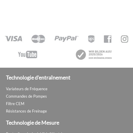
Technologie d'entraînement
Variateurs de Fréquence
Commandes de Pompes
Filtre CEM
Résistances de Freinage
Technologie de Mesure