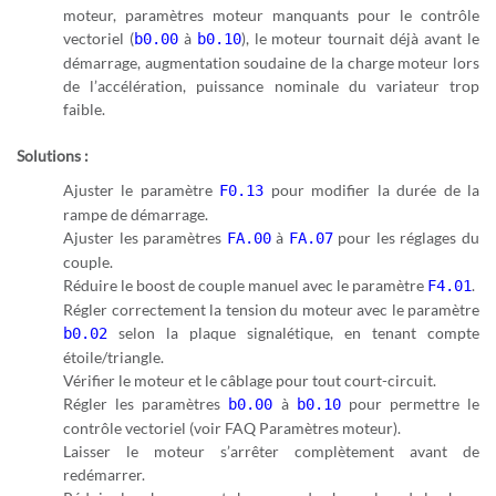
moteur, paramètres moteur manquants pour le contrôle
vectoriel (
à
), le moteur tournait déjà avant le
b0.00
b0.10
démarrage, augmentation soudaine de la charge moteur lors
de l’accélération, puissance nominale du variateur trop
faible.
Solutions :
Ajuster le paramètre
pour modifier la durée de la
F0.13
rampe de démarrage.
Ajuster les paramètres
à
pour les réglages du
FA.00
FA.07
couple.
Réduire le boost de couple manuel avec le paramètre
.
F4.01
Régler correctement la tension du moteur avec le paramètre
selon la plaque signalétique, en tenant compte
b0.02
étoile/triangle.
Vérifier le moteur et le câblage pour tout court-circuit.
Régler les paramètres
à
pour permettre le
b0.00
b0.10
contrôle vectoriel (voir FAQ Paramètres moteur).
Laisser le moteur s’arrêter complètement avant de
redémarrer.