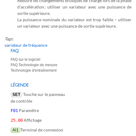
Réduire les changements brusques de charge lors de la phase
d’accélération ; utiliser un variateur avec une puissance de
sortie supérieure.
La puissance nominale du variateur est trop faible – utiliser
un variateur avec une puissance de sortie supérieure.
Tags:
variateur de fréquence
FAQ
FAQ sur le logiciel
FAQ Technologie de mesure
Technologie d'entraînement
LÉGENDE
Touche sur le panneau
SET
de contrôle
Paramètre
F01
Affichage
25.00
Terminal de connexion
AI1