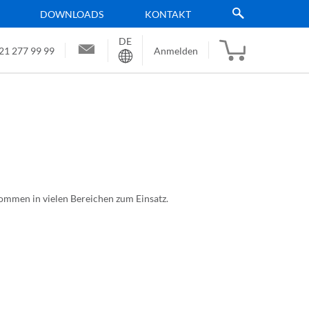
DOWNLOADS
KONTAKT
DE
Sprache
21 277 99 99
Anmelden
ommen in vielen Bereichen zum Einsatz.