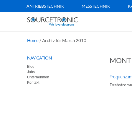
ANTRIEBSTECHNIK
MESSTECHNIK
K
Home
/
Archiv für March 2010
NAVIGATION
MONT
Blog
Jobs
Frequenzumr
Unternehmen
Kontakt
Drehstrommo