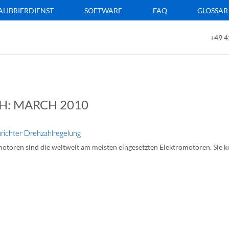
ALIBRIERDIENST
SOFTWARE
FAQ
GLOSSAR
+49 4
H:
MARCH 2010
ichter Drehzahlregelung
toren sind die weltweit am meisten eingesetzten Elektromotoren. Sie k