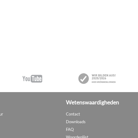
Wetenswaardigheden
ur
Contact
Downloads
FAQ
Woordenlijst