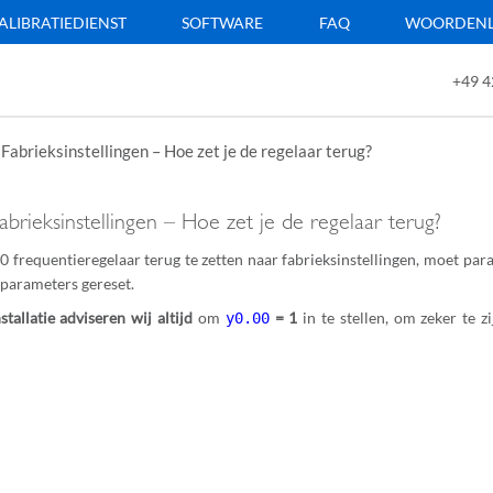
ALIBRATIEDIENST
SOFTWARE
FAQ
WOORDENLI
+49 4
Fabrieksinstellingen – Hoe zet je de regelaar terug?
abrieksinstellingen – Hoe zet je de regelaar terug?
 frequentieregelaar terug te zetten naar fabrieksinstellingen, moet pa
 parameters gereset.
stallatie adviseren wij altijd
om
= 1
in te stellen, om zeker te z
y0.00