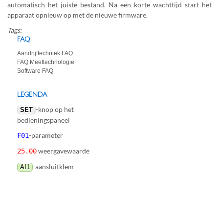
automatisch het juiste bestand. Na een korte wachttijd start het
apparaat opnieuw op met de nieuwe firmware.
Tags:
FAQ
Aandrijftechniek FAQ
FAQ Meettechnologie
Software FAQ
LEGENDA
-knop op het
SET
bedieningspaneel
-parameter
F01
weergavewaarde
25.00
-aansluitklem
AI1