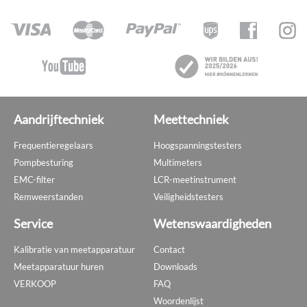
Aandrijftechniek
Meettechniek
Frequentieregelaars
Hoogspanningstesters
Pompbesturing
Multimeters
EMC-filter
LCR-meetinstrument
Remweerstanden
Veiligheidstesters
Service
Wetenswaardigheden
Kalibratie van meetapparatuur
Contact
Meetapparatuur huren
Downloads
VERKOOP
FAQ
Woordenlijst