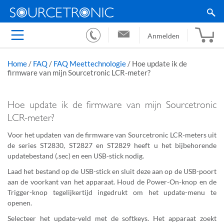
Anmelden
Home
/
FAQ
/
FAQ Meettechnologie
/
Hoe update ik de
firmware van mijn Sourcetronic LCR-meter?
Hoe update ik de firmware van mijn Sourcetronic
LCR-meter?
Voor het updaten van de firmware van Sourcetronic LCR-meters uit
de series ST2830, ST2827 en ST2829 heeft u het bijbehorende
updatebestand (.sec) en een USB-stick nodig.
Laad het bestand op de USB-stick en sluit deze aan op de USB-poort
aan de voorkant van het apparaat. Houd de Power-On-knop en de
Trigger-knop tegelijkertijd ingedrukt om het update-menu te
openen.
Selecteer het update-veld met de softkeys. Het apparaat zoekt