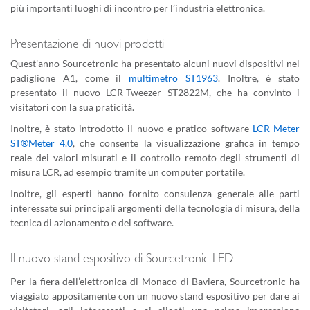
più importanti luoghi di incontro per l’industria elettronica.
Presentazione di nuovi prodotti
Quest’anno Sourcetronic ha presentato alcuni nuovi dispositivi nel
padiglione A1, come il
multimetro ST1963
. Inoltre, è stato
presentato il nuovo LCR-Tweezer ST2822M, che ha convinto i
visitatori con la sua praticità.
Inoltre, è stato introdotto il nuovo e pratico software
LCR-Meter
ST®Meter 4.0
, che consente la visualizzazione grafica in tempo
reale dei valori misurati e il controllo remoto degli strumenti di
misura LCR, ad esempio tramite un computer portatile.
Inoltre, gli esperti hanno fornito consulenza generale alle parti
interessate sui principali argomenti della tecnologia di misura, della
tecnica di azionamento e del software.
Il nuovo stand espositivo di Sourcetronic LED
Per la fiera dell’elettronica di Monaco di Baviera, Sourcetronic ha
viaggiato appositamente con un nuovo stand espositivo per dare ai