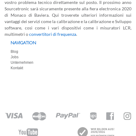
vostro problema tecnico direttamente sul posto. Il prossimo anno
Sourcetronic sarà sicuramente presente alla fiera electronica 2020
di Monaco di Baviera. Qui troverete ulteriori informazioni sui
vantaggi dei servizi come la calibrazione e la calibrazione e Sviluppo
software, così come i vari dispositivi come i misuratori LCR,
multimetri o
convertitori di frequenza
.
NAVIGATION
Blog
Jobs
Unternehmen
Kontakt