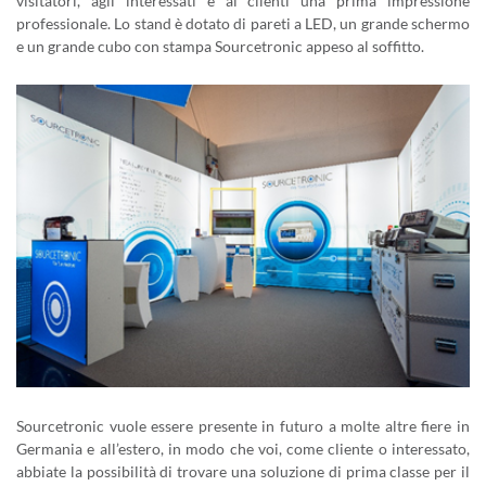
visitatori, agli interessati e ai clienti una prima impressione
professionale. Lo stand è dotato di pareti a LED, un grande schermo
e un grande cubo con stampa Sourcetronic appeso al soffitto.
Sourcetronic vuole essere presente in futuro a molte altre fiere in
Germania e all’estero, in modo che voi, come cliente o interessato,
abbiate la possibilità di trovare una soluzione di prima classe per il