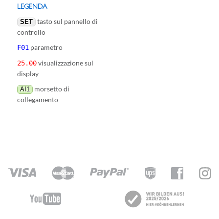
LEGENDA
tasto sul pannello di
SET
controllo
parametro
F01
visualizzazione sul
25.00
display
morsetto di
AI1
collegamento