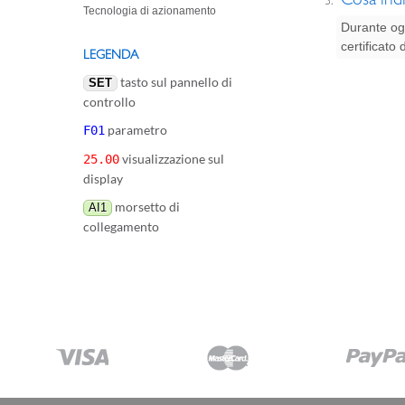
Tecnologia di azionamento
Durante ogn
certificato 
LEGENDA
tasto sul pannello di
SET
controllo
parametro
F01
visualizzazione sul
25.00
display
morsetto di
AI1
collegamento