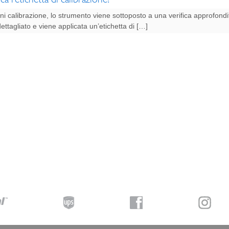
i calibrazione, lo strumento viene sottoposto a una verifica approfond
dettagliato e viene applicata un’etichetta di […]