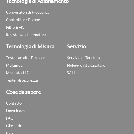
Tecnologia di Azionamento
Convertitori di Frequenza
Controlli per Pompe
Filtro EMC
Resistenze di Frenatura
Tecnologia di Misura
Servizio
Tester ad alta Tensione
Servizio di Taratura
Multimetri
Noleggio Attrezzature
Misuratori LCR
SALE
Tester di Sicurezza
Cose da sapere
Contatto
Downloads
FAQ
Glossario
Blog