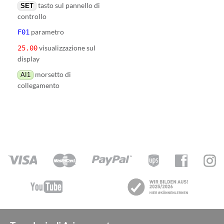
tasto sul pannello di
SET
controllo
parametro
F01
visualizzazione sul
25.00
display
morsetto di
AI1
collegamento