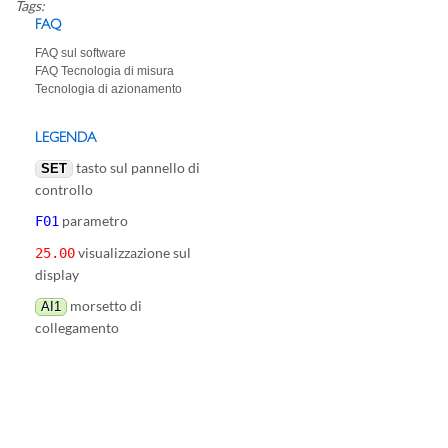
Tags:
FAQ
FAQ sul software
FAQ Tecnologia di misura
Tecnologia di azionamento
LEGENDA
tasto sul pannello di
SET
controllo
parametro
F01
visualizzazione sul
25.00
display
morsetto di
AI1
collegamento