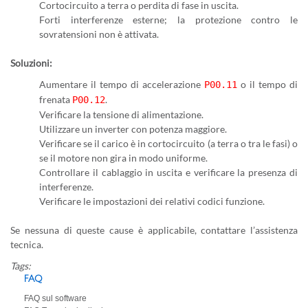
Cortocircuito a terra o perdita di fase in uscita.
Forti interferenze esterne; la protezione contro le
sovratensioni non è attivata.
Soluzioni:
Aumentare il tempo di accelerazione
o il tempo di
P00.11
frenata
.
P00.12
Verificare la tensione di alimentazione.
Utilizzare un inverter con potenza maggiore.
Verificare se il carico è in cortocircuito (a terra o tra le fasi) o
se il motore non gira in modo uniforme.
Controllare il cablaggio in uscita e verificare la presenza di
interferenze.
Verificare le impostazioni dei relativi codici funzione.
Se nessuna di queste cause è applicabile, contattare l’assistenza
tecnica.
Tags:
FAQ
FAQ sul software