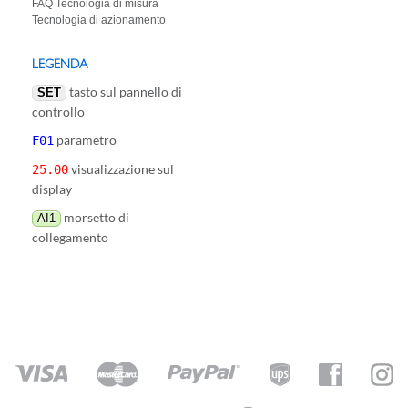
FAQ Tecnologia di misura
Tecnologia di azionamento
LEGENDA
tasto sul pannello di
SET
controllo
parametro
F01
visualizzazione sul
25.00
display
morsetto di
AI1
collegamento