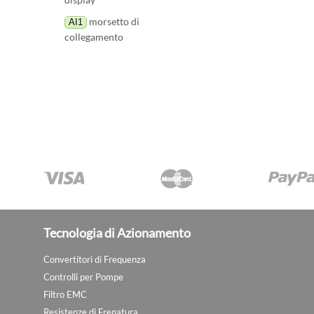
morsetto di
AI1
collegamento
Tecnologia di Azionamento
Convertitori di Frequenza
Controlli per Pompe
Filtro EMC
Resistenze di Frenatura