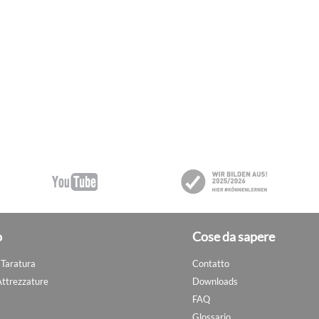
o
Cose da sapere
i Taratura
Contatto
Attrezzature
Downloads
FAQ
Glossario