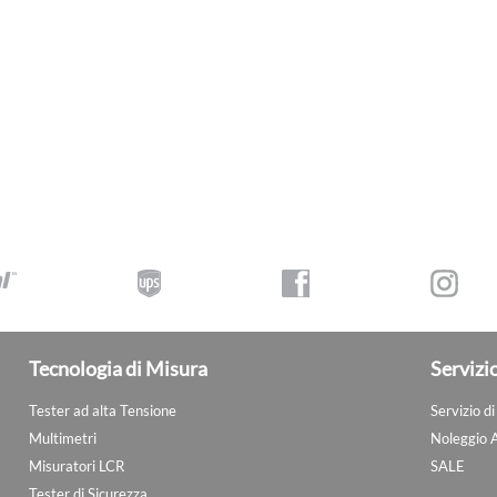
Tecnologia di Misura
Servizi
Tester ad alta Tensione
Servizio d
Multimetri
Noleggio 
Misuratori LCR
SALE
Tester di Sicurezza