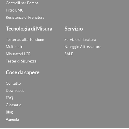
Controlli per Pompe
Filtro EMC
Resistenze di Frenatura
Tecnologia di Misura
Servizio
Tester ad alta Tensione
Servizio di Taratura
Multimetri
Noleggio Attrezzature
Misuratori LCR
SALE
Tester di Sicurezza
Cose da sapere
Contatto
Downloads
FAQ
Glossario
Blog
Azienda