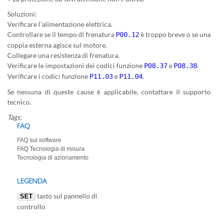
Soluzioni:
Verificare l’alimentazione elettrica.
Controllare se il tempo di frenatura
è troppo breve o se una
P00.12
coppia esterna agisce sul motore.
Collegare una resistenza di frenatura.
Verificare le impostazioni dei codici funzione
e
.
P08.37
P08.38
Verificare i codici funzione
e
.
P11.03
P11.04
Se nessuna di queste cause è applicabile, contattare il supporto
tecnico.
Tags:
FAQ
FAQ sul software
FAQ Tecnologia di misura
Tecnologia di azionamento
LEGENDA
tasto sul pannello di
SET
controllo