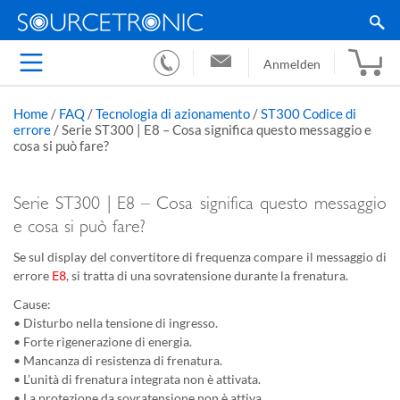
Anmelden
Home
/
FAQ
/
Tecnologia di azionamento
/
ST300 Codice di
errore
/
Serie ST300 | E8 – Cosa significa questo messaggio e
cosa si può fare?
Serie ST300 | E8 – Cosa significa questo messaggio
e cosa si può fare?
Se sul display del convertitore di frequenza compare il messaggio di
errore
, si tratta di una sovratensione durante la frenatura.
E8
Cause:
• Disturbo nella tensione di ingresso.
• Forte rigenerazione di energia.
• Mancanza di resistenza di frenatura.
• L’unità di frenatura integrata non è attivata.
• La protezione da sovratensione non è attiva.