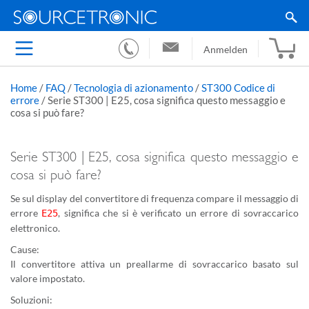
Anmelden
Home
/
FAQ
/
Tecnologia di azionamento
/
ST300 Codice di
errore
/
Serie ST300 | E25, cosa significa questo messaggio e
cosa si può fare?
Serie ST300 | E25, cosa significa questo messaggio e
cosa si può fare?
Se sul display del convertitore di frequenza compare il messaggio di
errore
, significa che si è verificato un errore di sovraccarico
E25
elettronico.
Cause:
Il convertitore attiva un preallarme di sovraccarico basato sul
valore impostato.
Soluzioni: