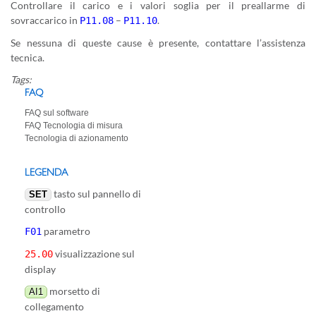
Controllare il carico e i valori soglia per il preallarme di
sovraccarico in
–
.
P11.08
P11.10
Se nessuna di queste cause è presente, contattare l’assistenza
tecnica.
Tags:
FAQ
FAQ sul software
FAQ Tecnologia di misura
Tecnologia di azionamento
LEGENDA
tasto sul pannello di
SET
controllo
parametro
F01
visualizzazione sul
25.00
display
morsetto di
AI1
collegamento