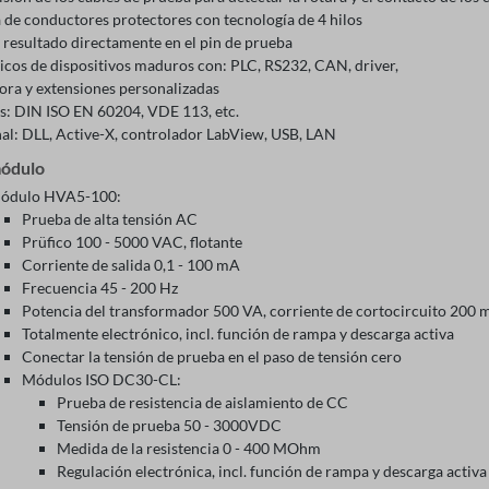
 de conductores protectores con tecnología de 4 hilos
 resultado directamente en el pin de prueba
ricos de dispositivos maduros con: PLC, RS232, CAN, driver,
ora y extensiones personalizadas
: DIN ISO EN 60204, VDE 113, etc.
al: DLL, Active-X, controlador LabView, USB, LAN
ódulo
ódulo HVA5-100:
Prueba de alta tensión AC
Prüfico 100 - 5000 VAC, flotante
Corriente de salida 0,1 - 100 mA
Frecuencia 45 - 200 Hz
Potencia del transformador 500 VA, corriente de cortocircuito 200
Totalmente electrónico, incl. función de rampa y descarga activa
Conectar la tensión de prueba en el paso de tensión cero
Módulos ISO DC30-CL:
Prueba de resistencia de aislamiento de CC
Tensión de prueba 50 - 3000VDC
Medida de la resistencia 0 - 400 MOhm
Regulación electrónica, incl. función de rampa y descarga activa