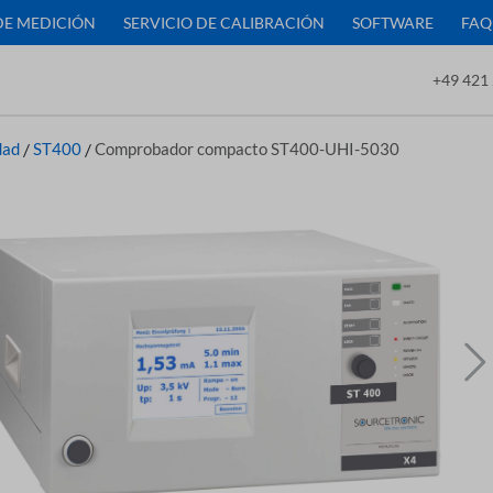
DE MEDICIÓN
SERVICIO DE CALIBRACIÓN
SOFTWARE
FAQ
+49 421 
dad
/
ST400
/
Comprobador compacto ST400-UHI-5030