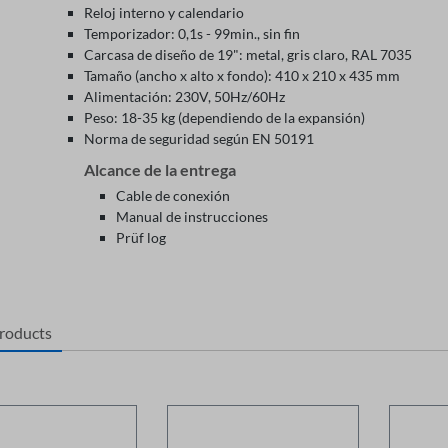
Reloj interno y calendario
Temporizador: 0,1s - 99min., sin fin
Carcasa de diseño de 19": metal, gris claro, RAL 7035
Tamaño (ancho x alto x fondo): 410 x 210 x 435 mm
Alimentación: 230V, 50Hz/60Hz
Peso: 18-35 kg (dependiendo de la expansión)
Norma de seguridad según EN 50191
Alcance de la entrega
Cable de conexión
Manual de instrucciones
Prüf log
products