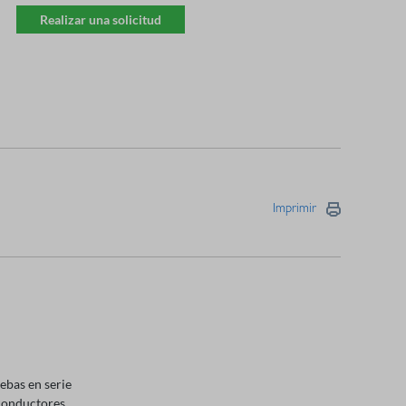
Realizar una solicitud
Imprimir
ebas en serie
 conductores