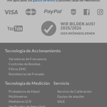
IVA aplicable, los
gastos de envío
y posibles tasas de reembolso.
Tecnología de Accionamiento
Variadores de Frecuencia
Controles de Bombas
Filtros EMC
Resistencias de Frenado
Tecnología de Medición
Servicio
Probadores de Hipot
Servicio de Calibración
Multímetros
Equipo de alquiler
Medidores LCR
SALE
Verificador de Seguridad