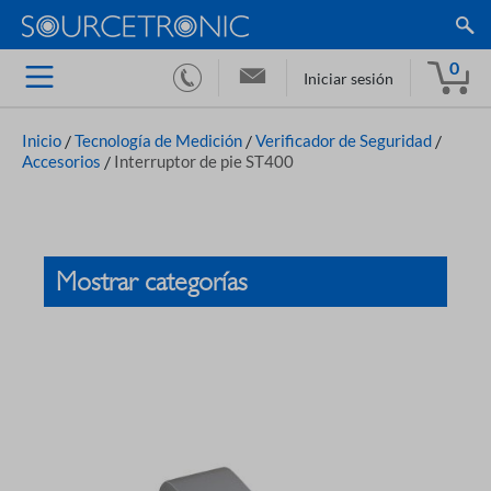
0
Iniciar sesión
Inicio
/
Tecnología de Medición
/
Verificador de Seguridad
/
Accesorios
/
Interruptor de pie ST400
Mostrar categorías