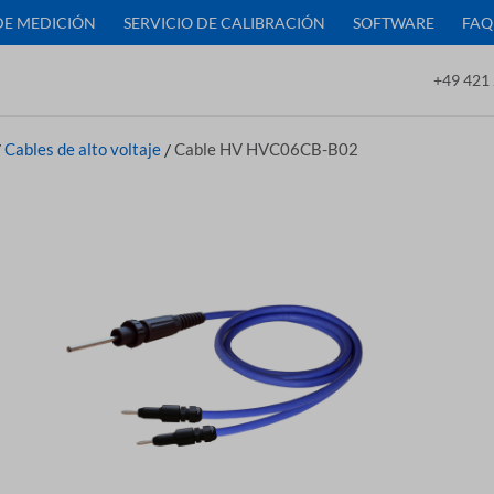
DE MEDICIÓN
SERVICIO DE CALIBRACIÓN
SOFTWARE
FAQ
+49 421 
/
Cables de alto voltaje
/
Cable HV HVC06CB-B02