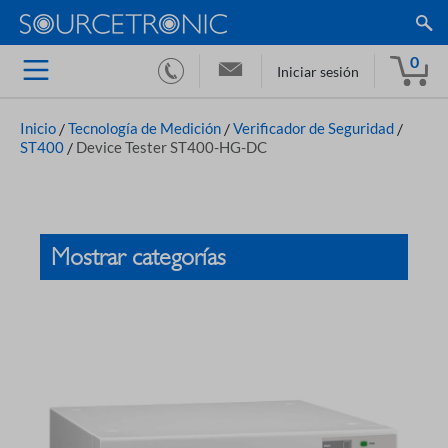
0
Iniciar sesión
Inicio
/
Tecnología de Medición
/
Verificador de Seguridad
/
ST400
/
Device Tester ST400-HG-DC
Mostrar categorías