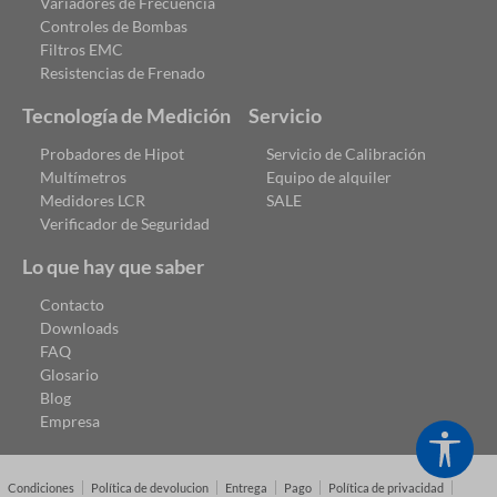
Variadores de Frecuencia
Controles de Bombas
Filtros EMC
Resistencias de Frenado
Tecnología de Medición
Servicio
Probadores de Hipot
Servicio de Calibración
Multímetros
Equipo de alquiler
Medidores LCR
SALE
Verificador de Seguridad
Lo que hay que saber
Contacto
Downloads
FAQ
Glosario
Blog
Empresa
Show
Condiciones
Política de devolucion
Entrega
Pago
Política de privacidad