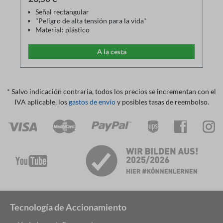
Señal rectangular
"Peligro de alta tensión para la vida"
Material: plástico
Tamaño: 74mm x 210mm
Color: negro/amarillo
A la cesta
EN50191 / DIN 40008
* Salvo indicación contraria, todos los precios se incrementan con el
IVA aplicable, los
gastos de envío
y posibles tasas de reembolso.
Tecnología de Accionamiento