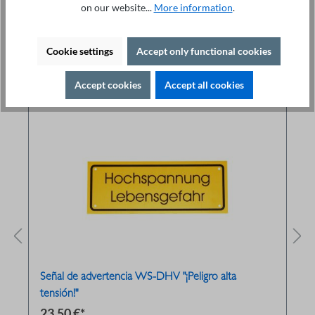
on our website...
More information
.
Cookie settings
Accept only functional cookies
Related products
Accept cookies
Accept all cookies
Señal de advertencia WS-DHV "¡Peligro alta
tensión!"
23,50 €*