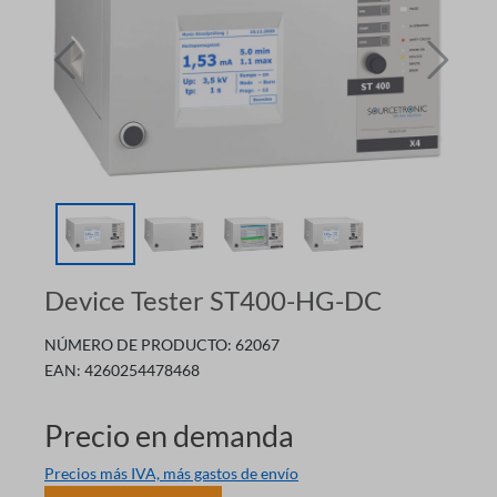
Device Tester ST400-HG-DC
NÚMERO DE PRODUCTO:
62067
EAN:
4260254478468
Precio en demanda
Precios más IVA, más gastos de envío