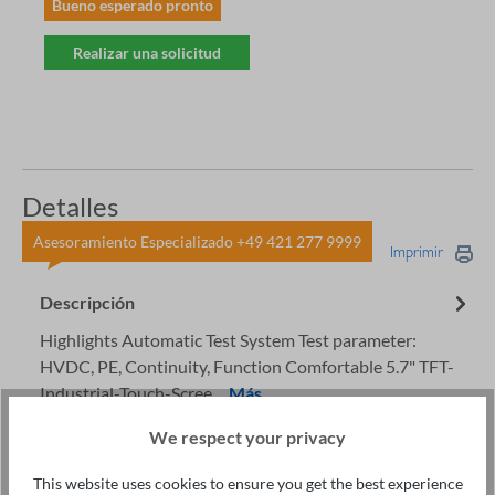
Bueno esperado pronto
Realizar una solicitud
Detalles
Asesoramiento Especializado +49 421 277 9999
Imprimir
Descripción
Highlights Automatic Test System Test parameter:
HVDC, PE, Continuity, Function Comfortable 5.7" TFT-
Industrial-Touch-Scree…
Más
Accesorios
We respect your privacy
This website uses cookies to ensure you get the best experience